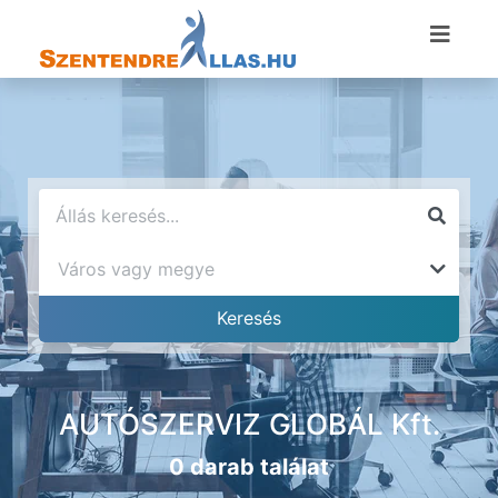
AUTÓSZERVIZ GLOBÁL Kft.
0 darab találat