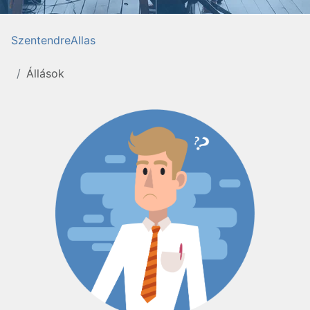
SzentendreAllas
Állások