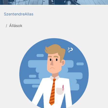
SzentendreAllas
Állások