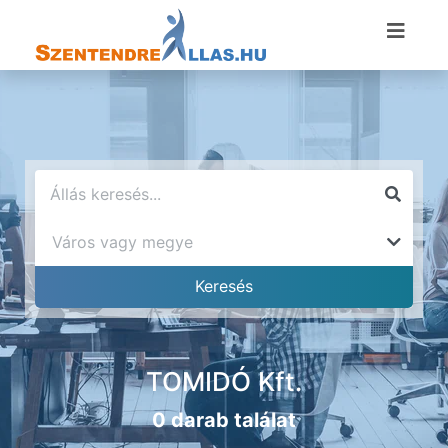
TOMIDÓ Kft.
0 darab találat