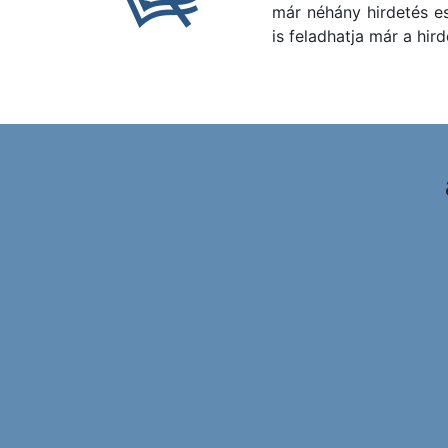
már néhány hirdetés e
is feladhatja már a hir