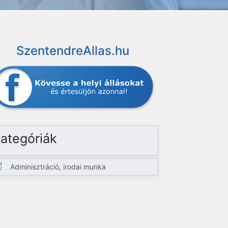
SzentendreAllas.hu
ategóriák
Adminisztráció, irodai munka