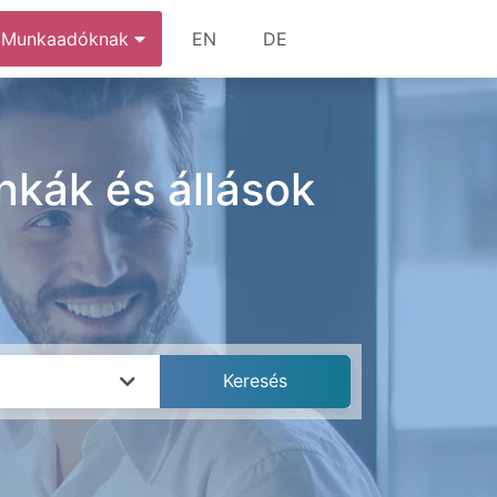
Munkaadóknak
EN
DE
unkák és állások