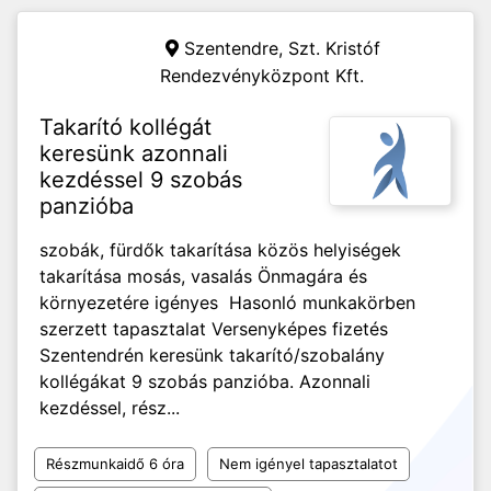
Szentendre,
Szt. Kristóf
Rendezvényközpont Kft.
Takarító kollégát
keresünk azonnali
kezdéssel 9 szobás
panzióba
szobák, fürdők takarítása közös helyiségek
takarítása mosás, vasalás Önmagára és
környezetére igényes Hasonló munkakörben
szerzett tapasztalat Versenyképes fizetés
Szentendrén keresünk takarító/szobalány
kollégákat 9 szobás panzióba. Azonnali
kezdéssel, rész...
Részmunkaidő 6 óra
Nem igényel tapasztalatot