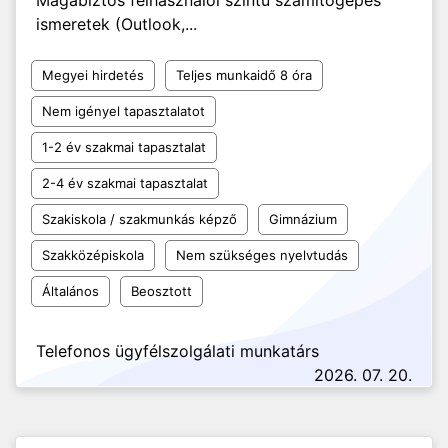
Magabiztos felhasználói szintű számítógépes
ismeretek (Outlook,...
Megyei hirdetés
Teljes munkaidő 8 óra
Nem igényel tapasztalatot
1-2 év szakmai tapasztalat
2-4 év szakmai tapasztalat
Szakiskola / szakmunkás képző
Gimnázium
Szakközépiskola
Nem szükséges nyelvtudás
Általános
Beosztott
Telefonos ügyfélszolgálati munkatárs
2026. 07. 20.