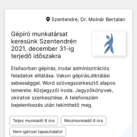
Szentendre,
Dr. Molnár Bertalan
Gépíró munkatársat
keresünk Szentendrén
2021. december 31-ig
terjedő időszakra
Elsősorban gépírás, irodai adminisztrációs
feladatok elllátása. Vakon gépírás,diktálási
sebességgel. Word szövegszerkesztő alapos
ismerete. Közjegyzői iroda. Jegyzőkönyvek,
okiratok szerkesztése. A telefonszám
bejelentkezés után tekinthető meg.
Teljes munkaidő 8 óra
Részmunkaidő 6 óra
Nem igényel tapasztalatot