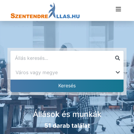
Állások és munkák
51 darab találat