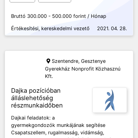
Bruttó 300.000 - 500.000 forint / Hónap
Értékesítési, kereskedelmi vezető
2021. 04. 28.
Szentendre,
Gesztenye
Gyerekház Nonprofit Közhasznú
Kft.
Dajka pozícióban
álláslehetőség
részmunkaidőben
Dajkai feladatok: a
gyermekgondozók munkájának segítése
Csapatszellem, rugalmasság, vidámság,