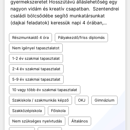
gyermekszeretet Hosszútávú álláslehetőség egy
nagyon vidám és kreatív csapatban. Szentendrei
családi bölcsődébe segítő munkatársunkat
(dajkai feladatok) keressük napi 4 órában,...
Részmunkaidő 4 óra
Pályakezdő/friss diplomás
Nem igényel tapasztalatot
1-2 év szakmai tapasztalat
2-4 év szakmai tapasztalat
5-9 év szakmai tapasztalat
10 vagy több év szakmai tapasztalat
Szakiskola / szakmunkás képző
OKJ
Gimnázium
Szakközépiskola
Főiskola
Nem szükséges nyelvtudás
Általános