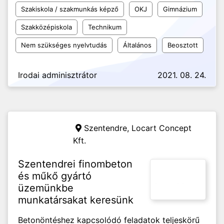
Szakiskola / szakmunkás képző
OKJ
Gimnázium
Szakközépiskola
Technikum
Nem szükséges nyelvtudás
Általános
Beosztott
Irodai adminisztrátor
2021. 08. 24.
Szentendre,
Locart Concept
Kft.
Szentendrei finombeton
és műkő gyártó
üzemünkbe
munkatársakat keresünk
Betonöntéshez kapcsolódó feladatok teljeskörű