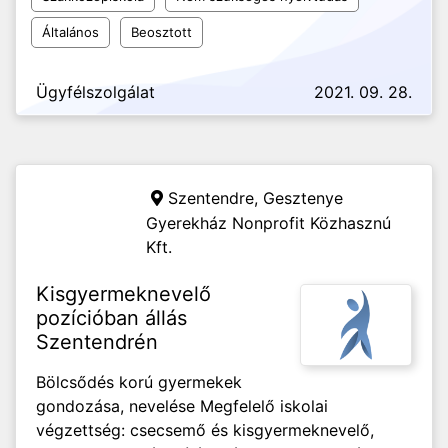
Általános
Beosztott
Ügyfélszolgálat
2021. 09. 28.
Szentendre,
Gesztenye
Gyerekház Nonprofit Közhasznú
Kft.
Kisgyermeknevelő
pozícióban állás
Szentendrén
Bölcsődés korú gyermekek
gondozása, nevelése Megfelelő iskolai
végzettség: csecsemő és kisgyermeknevelő,