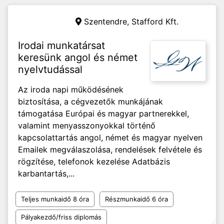
Szentendre,
Stafford Kft.
Irodai munkatársat
keresünk angol és német
nyelvtudással
Az iroda napi működésének
biztosítása, a cégvezetők munkájának
támogatása Európai és magyar partnerekkel,
valamint menyasszonyokkal történő
kapcsolattartás angol, német és magyar nyelven
Emailek megválaszolása, rendelések felvétele és
rögzítése, telefonok kezelése Adatbázis
karbantartás,...
Teljes munkaidő 8 óra
Részmunkaidő 6 óra
Pályakezdő/friss diplomás