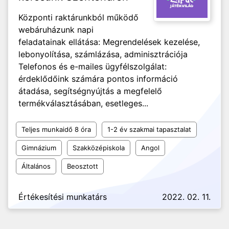
Központi raktárunkból működő
webáruházunk napi
feladatainak ellátása: Megrendelések kezelése,
lebonyolítása, számlázása, adminisztrációja
Telefonos és e-mailes ügyfélszolgálat:
érdeklődőink számára pontos információ
átadása, segítségnyújtás a megfelelő
termékválasztásában, esetleges...
Teljes munkaidő 8 óra
1-2 év szakmai tapasztalat
Gimnázium
Szakközépiskola
Angol
Általános
Beosztott
Értékesítési munkatárs
2022. 02. 11.