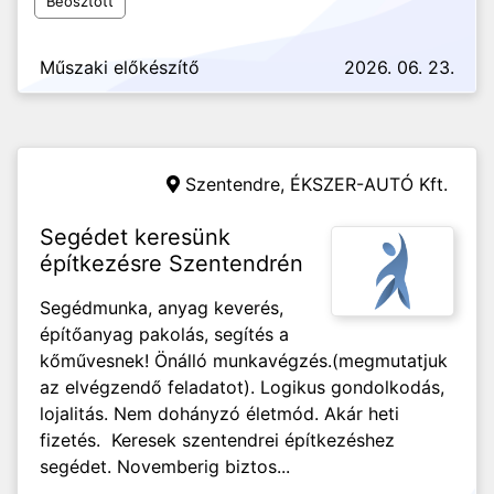
Beosztott
Műszaki előkészítő
2026. 06. 23.
Szentendre,
ÉKSZER-AUTÓ Kft.
Segédet keresünk
építkezésre Szentendrén
Segédmunka, anyag keverés,
építőanyag pakolás, segítés a
kőművesnek! Önálló munkavégzés.(megmutatjuk
az elvégzendő feladatot). Logikus gondolkodás,
lojalitás. Nem dohányzó életmód. Akár heti
fizetés. Keresek szentendrei építkezéshez
segédet. Novemberig biztos...