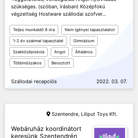
szükséges. (szóban, írásban) Középfokú
végzettség Hostware szállodai szofver...
Teljes munkaidő 8 óra
Nem igényel tapasztalatot
1-2 év szakmai tapasztalat
Gimnázium
Szakközépiskola
Angol
Általános
Többműszakos
Beosztott
Szállodai recepciós
2022. 03. 07.
Szentendre,
Liliput Toys Kft.
Webáruház koordinátort
keresünk Szentendrén