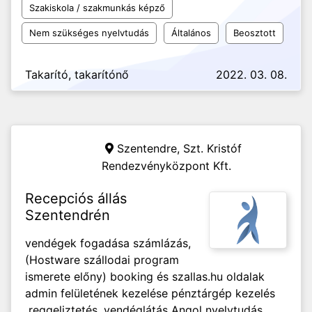
Szakiskola / szakmunkás képző
Nem szükséges nyelvtudás
Általános
Beosztott
Takarító, takarítónő
2022. 03. 08.
Szentendre,
Szt. Kristóf
Rendezvényközpont Kft.
Recepciós állás
Szentendrén
vendégek fogadása számlázás,
(Hostware szállodai program
ismerete előny) booking és szallas.hu oldalak
admin felületének kezelése pénztárgép kezelés
reggeliztetés, vendéglátás Angol nyelvtudás