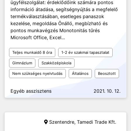
ügyfélszolgálat: érdeklődőink számára pontos
információ átadása, segítségnyújtás a megfelelő
termékválasztásában, esetleges panaszok
kezelése, megoldása Önálló, megbízható és
pontos munkavégzés Monotonitás tűrés
Microsoft Office, Excel...
Teljes munkaidő 8 óra
1-2 év szakmai tapasztalat
Gimnázium
Szakközépiskola
Nem szükséges nyelvtudás
Általános
Beosztott
Egyéb asszisztens
2021. 10. 12.
Szentendre,
Tamedi Trade Kft.