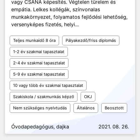
vagy CSANA képesítés. Végtelen türelem és
empátia. Lelkes kollégák, színvonalas
munkakörnyezet, folyamatos fejlődési lehetőség,
versenyképes fizetés, helyi...
Teljes munkaidő 8 óra
Pályakezdő/friss diplomás
1-2 év szakmai tapasztalat
2-4 év szakmai tapasztalat
5-9 év szakmai tapasztalat
10 vagy több év szakmai tapasztalat
Szakiskola / szakmunkás képző
OKJ
Nem szükséges nyelvtudás
Általános
Beosztott
Óvodapedagógus, dajka
2021. 08. 26.