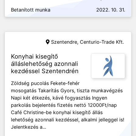
Betanított munka
2022. 10. 31.
Szentendre,
Centurio-Trade Kft.
Konyhai kisegítő
álláslehetőség azonnali
kezdéssel Szentendrén
Zöldség pucolás Fekete-fehér
mosogatás Takarítás Gyors, tiszta munkavégzés
Napi két étkezés, kávé fogyasztás Ingyen
parkolás bejelentés fizetés nettó 12000Ft/nap
Café Christine-be konyhai kisegítő állás
lehetőség azonnali kezdéssel, alkalmi jelleggel is!
Jelentkezés a...