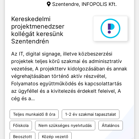
Szentendre,
INFOPOLIS Kft.
Kereskedelmi
projektmenedzser
kollégát keresünk
Szentendrén
Az IT, digital signage, illetve közbeszerzési
projektek teljes körű szakmai és adminisztratív
vezetése, A projektterv kidolgozásában és annak
végrehajtásában történő aktív részvétel,
Folyamatos együttműködés és kapcsolattartás
az ügyféllel és a kivitelezés érdekelt feleivel, A
cég és a...
Teljes munkaidő 8 óra
1-2 év szakmai tapasztalat
Főiskola
Nem szükséges nyelvtudás
Általános
Beosztott
Közép vezető