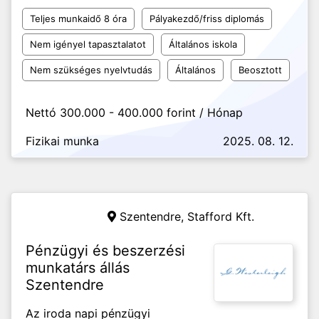
Teljes munkaidő 8 óra
Pályakezdő/friss diplomás
Nem igényel tapasztalatot
Általános iskola
Nem szükséges nyelvtudás
Általános
Beosztott
Nettó 300.000 - 400.000 forint / Hónap
Fizikai munka
2025. 08. 12.
Szentendre,
Stafford Kft.
Pénzügyi és beszerzési
munkatárs állás
Szentendre
Az iroda napi pénzügyi