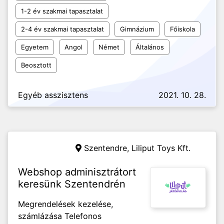
1-2 év szakmai tapasztalat
2-4 év szakmai tapasztalat
Gimnázium
Főiskola
Egyetem
Angol
Német
Általános
Beosztott
Egyéb asszisztens
2021. 10. 28.
Szentendre,
Liliput Toys Kft.
Webshop adminisztrátort
keresünk Szentendrén
Megrendelések kezelése,
számlázása Telefonos