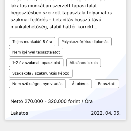
lakatos munkában szerzett tapasztalat
hegesztésben szerzett tapasztala folyamatos
szakmai fejlődés - betanítás hosszú távú
munkalehetőség, stabil háttér korrekt...
Teljes munkaidő 8 óra
Pályakezdő/friss diplomás
Nem igényel tapasztalatot
1-2 év szakmai tapasztalat
Általános iskola
Szakiskola / szakmunkás képző
Nem szükséges nyelvtudás
Általános
Beosztott
Nettó 270.000 - 320.000 forint / Óra
Lakatos
2022. 04. 05.