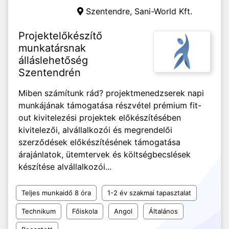
Szentendre,
Sani-World Kft.
Projektelőkészítő
munkatársnak
álláslehetőség
Szentendrén
Miben számítunk rád? projektmenedzserek napi
munkájának támogatása részvétel prémium fit-
out kivitelezési projektek előkészítésében
kivitelezői, alvállalkozói és megrendelői
szerződések előkészítésének támogatása
árajánlatok, ütemtervek és költségbecslések
készítése alvállalkozói...
Teljes munkaidő 8 óra
1-2 év szakmai tapasztalat
Technikum
Főiskola
Angol
Általános