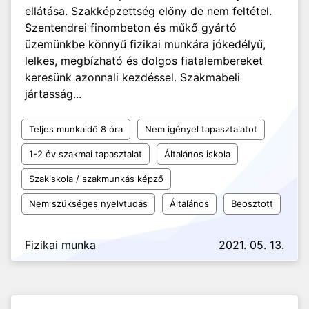
ellátása. Szakképzettség előny de nem feltétel.
Szentendrei finombeton és műkő gyártó
üzemünkbe könnyű fizikai munkára jókedélyű,
lelkes, megbízható és dolgos fiatalembereket
keresünk azonnali kezdéssel. Szakmabeli
jártasság...
Teljes munkaidő 8 óra
Nem igényel tapasztalatot
1-2 év szakmai tapasztalat
Általános iskola
Szakiskola / szakmunkás képző
Nem szükséges nyelvtudás
Általános
Beosztott
Fizikai munka
2021. 05. 13.