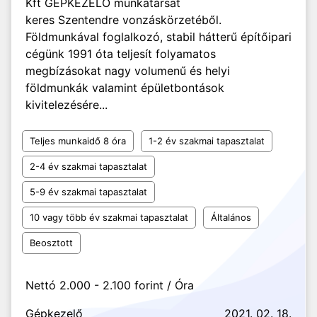
Kft GÉPKEZELŐ munkatársat
keres Szentendre vonzáskörzetéből.
Földmunkával foglalkozó, stabil hátterű építőipari
cégünk 1991 óta teljesít folyamatos
megbízásokat nagy volumenű és helyi
földmunkák valamint épületbontások
kivitelezésére...
Teljes munkaidő 8 óra
1-2 év szakmai tapasztalat
2-4 év szakmai tapasztalat
5-9 év szakmai tapasztalat
10 vagy több év szakmai tapasztalat
Általános
Beosztott
Nettó 2.000 - 2.100 forint / Óra
Gépkezelő
2021. 02. 18.