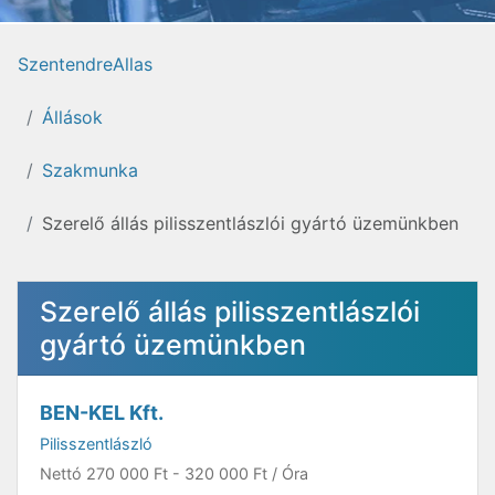
SzentendreAllas
Állások
Szakmunka
Szerelő állás pilisszentlászlói gyártó üzemünkben
Szerelő állás pilisszentlászlói
gyártó üzemünkben
BEN-KEL Kft.
Pilisszentlászló
Nettó
270 000 Ft
-
320 000 Ft
/ Óra