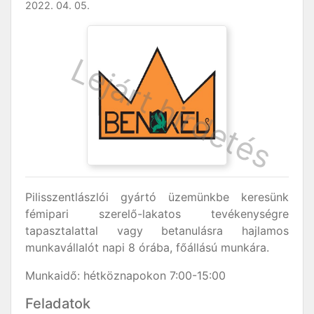
2022. 04. 05.
Pilisszentlászlói gyártó üzemünkbe keresünk
fémipari szerelő-lakatos tevékenységre
tapasztalattal vagy betanulásra hajlamos
munkavállalót napi 8 órába, főállású munkára.
Munkaidő: hétköznapokon 7:00-15:00
Feladatok