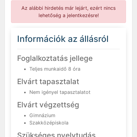
Az alábbi hirdetés már lejárt, ezért nincs
lehetőség a jelentkezésre!
Információk az állásról
Foglalkoztatás jellege
Teljes munkaidő 8 óra
Elvárt tapasztalat
Nem igényel tapasztalatot
Elvárt végzettség
Gimnázium
Szakközépiskola
Szükséges nyelvtudás