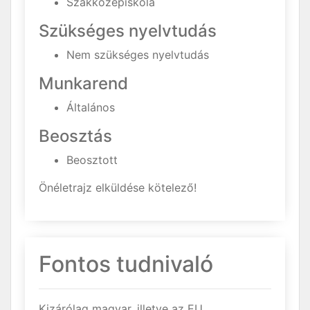
Szakközépiskola
Szükséges nyelvtudás
Nem szükséges nyelvtudás
Munkarend
Általános
Beosztás
Beosztott
Önéletrajz elküldése kötelező!
Fontos tudnivaló
Kizárólag magyar, illetve az EU