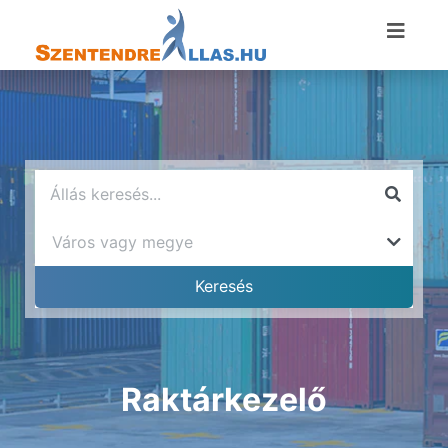
Raktárkezelő