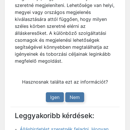
szeretné megjeleníteni. Lehetősége van helyi,
megyei vagy országos megjelenés
kiválasztására attól függően, hogy milyen
széles körben szeretné elérni az
álláskeresőket. A különböző szolgáltatási
csomagok és megjelenési lehetőségek
segítségével könnyebben megtalálhatja az
igényeinek és toborzási céljainak leginkább
megfelelő megoldást.
Hasznosnak találta ezt az információt?
Igen
Nem
Leggyakoribb kérdések:
Álláshirdetést szeretnék feladni. Hogyan