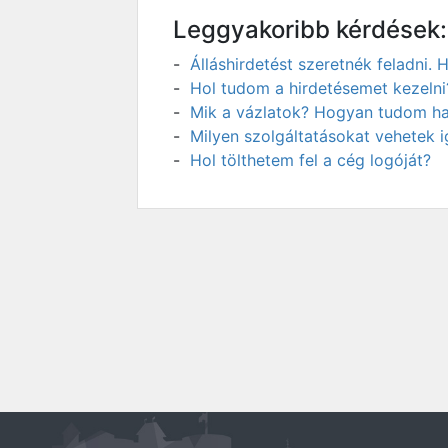
Leggyakoribb kérdések:
Álláshirdetést szeretnék feladni
Hol tudom a hirdetésemet kezelni
Mik a vázlatok? Hogyan tudom has
Milyen szolgáltatásokat vehetek 
Hol tölthetem fel a cég logóját?