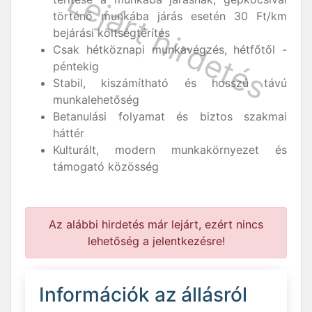
történő munkába járás esetén 30 Ft/km
bejárási költségtérítés
Csak hétköznapi munkavégzés, hétfőtől -
péntekig
Stabil, kiszámítható és hosszú távú
munkalehetőség
Betanulási folyamat és biztos szakmai
háttér
Kulturált, modern munkakörnyezet és
támogató közösség
Az alábbi hirdetés már lejárt, ezért nincs
lehetőség a jelentkezésre!
Információk az állásról