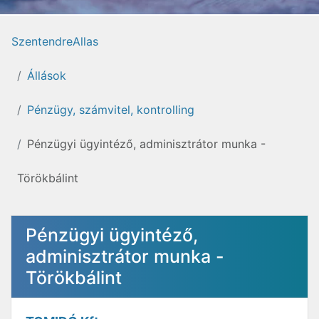
SzentendreAllas
Állások
Pénzügy, számvitel, kontrolling
Pénzügyi ügyintéző, adminisztrátor munka -
Törökbálint
Pénzügyi ügyintéző,
adminisztrátor munka -
Törökbálint