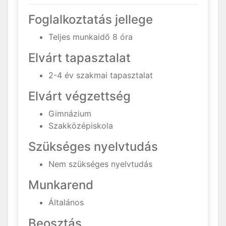
Foglalkoztatás jellege
Teljes munkaidő 8 óra
Elvárt tapasztalat
2-4 év szakmai tapasztalat
Elvárt végzettség
Gimnázium
Szakközépiskola
Szükséges nyelvtudás
Nem szükséges nyelvtudás
Munkarend
Általános
Beosztás