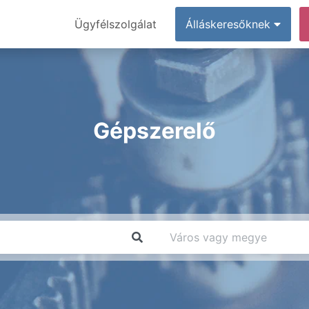
Ügyfélszolgálat
Álláskeresőknek
Gépszerelő