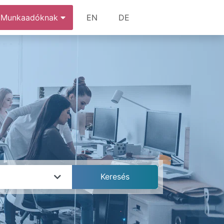
Munkaadóknak
EN
DE