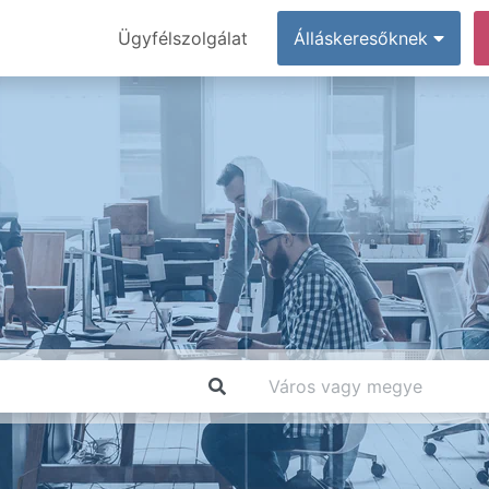
Ügyfélszolgálat
Álláskeresőknek