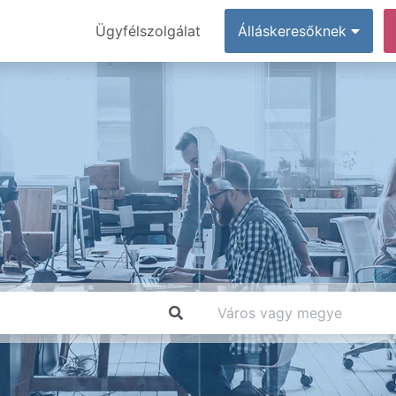
Ügyfélszolgálat
Álláskeresőknek