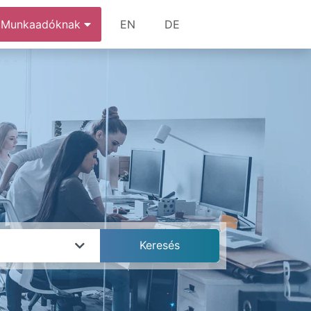
Munkaadóknak
EN
DE